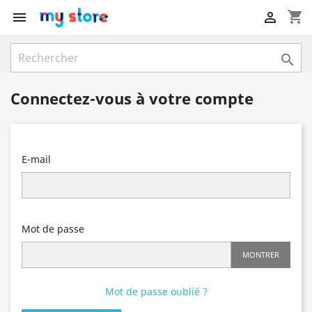
shopping_cart



Connectez-vous à votre compte
E-mail
Mot de passe
MONTRER
Mot de passe oublié ?