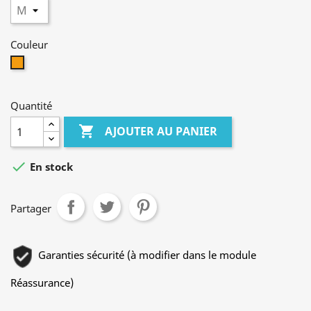
Couleur
Orange
Quantité

AJOUTER AU PANIER

En stock
Partager
Garanties sécurité (à modifier dans le module
Réassurance)